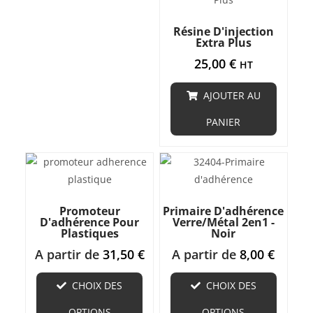
Résine D'injection
Extra Plus
25,00
€
HT
AJOUTER AU
PANIER
Promoteur
Primaire D'adhérence
D'adhérence Pour
Verre/métal 2en1 -
Plastiques
Noir
A partir de
31,50
€
A partir de
8,00
€
CHOIX DES
CHOIX DES
OPTIONS
OPTIONS