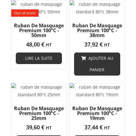
Out of stock
Ruban De Masquage
Ruban De Masquage
Premium 100°C -
Premium 100°C -
50mm
38mm
48,00
€
37,92
€
HT
HT
LIRE LA SUITE
AJOUTER AU
PANIER
Ruban De Masquage
Ruban De Masquage
Premium 100°C -
Premium 100°C -
25mm
19mm
39,60
€
37,44
€
HT
HT