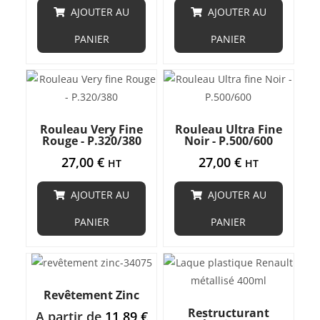
AJOUTER AU
AJOUTER AU
PANIER
PANIER
Rouleau Very Fine
Rouleau Ultra Fine
Rouge - P.320/380
Noir - P.500/600
27,00
€
27,00
€
HT
HT
AJOUTER AU
AJOUTER AU
PANIER
PANIER
Revêtement Zinc
Restructurant
A partir de
11,89
€