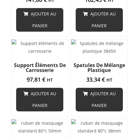
HT
HT
AJOUTER AU
AJOUTER AU
PANIER
PANIER
Support Éléments De
Spatules De Mélange
Carrosserie
Plastique
97,81
€
33,34
€
HT
HT
AJOUTER AU
AJOUTER AU
PANIER
PANIER