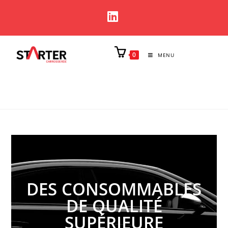
0
MENU
DES CONSOMMABLES
DE QUALITÉ
SUPÉRIEURE