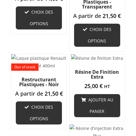
Plastiques -
Transparent
CHOIX DES
A partir de
21,50
€
OPTIONS
CHOIX DES
OPTIONS
Out of stock
Résine De Finition
Extra
Restructurant
Plastiques - Noir
25,00
€
HT
A partir de
21,50
€
AJOUTER AU
CHOIX DES
PANIER
OPTIONS