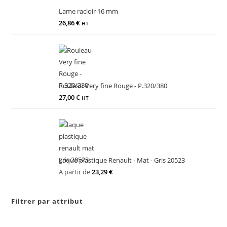
Lame racloir 16 mm
26,86
€
HT
Rouleau Very fine Rouge - P.320/380
27,00
€
HT
Laque plastique Renault - Mat - Gris 20523
A partir de
23,29
€
Filtrer par attribut