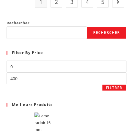
1
2
3
4
5
Rechercher
RECHERCHER
Filter By Price
FILTRER
Meilleurs Produits