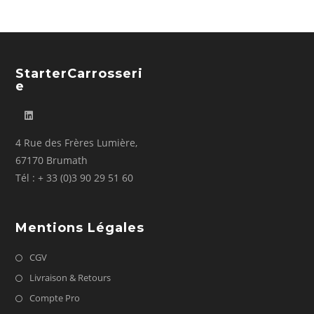
StarterCarrosseri
E
4 Rue des Frères Lumière,
67170 Brumath
Tél : + 33 (0)3 90 29 51 60
Mentions Légales
CGV
Livraison & Retours
Compte Pro