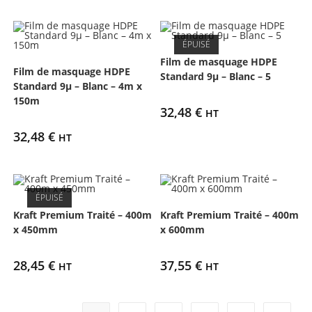
ÉPUISÉ
Film de masquage HDPE
Film de masquage HDPE
Standard 9µ – Blanc – 5
Standard 9µ – Blanc – 4m x
150m
32,48
€
HT
32,48
€
HT
ÉPUISÉ
Kraft Premium Traité – 400m
Kraft Premium Traité – 400m
x 450mm
x 600mm
28,45
€
37,55
€
HT
HT