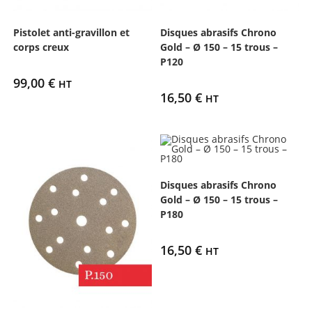
Pistolet anti-gravillon et
Disques abrasifs Chrono
corps creux
Gold – Ø 150 – 15 trous –
P120
99,00
€
HT
16,50
€
HT
Disques abrasifs Chrono
Gold – Ø 150 – 15 trous –
P180
16,50
€
HT