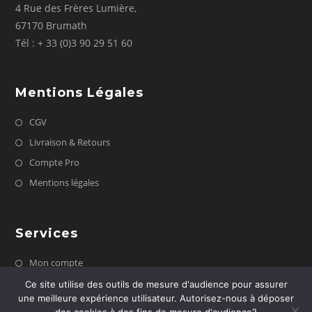
4 Rue des Frères Lumière,
67170 Brumath
Tél : + 33 (0)3 90 29 51 60
Mentions Légales
CGV
Livraison & Retours
Compte Pro
Mentions légales
Services
Mon compte
Contactez nous
Ce site utilise des outils de mesure d'audience pour assurer
une meilleure expérience utilisateur. Autorisez-nous à déposer
FAQ