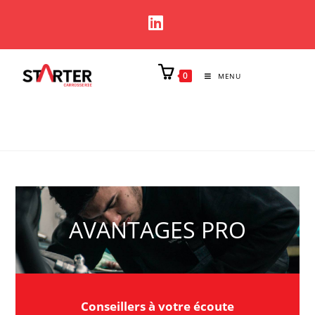
0
MENU
AVANTAGES PRO
Conseillers à votre écoute