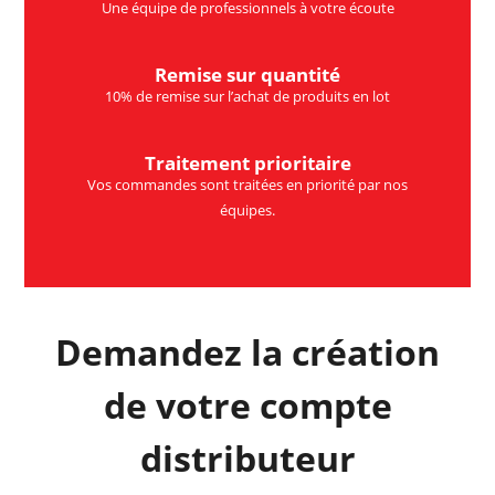
Une équipe de professionnels à votre écoute
Remise sur quantité
10% de remise sur l’achat de produits en lot
Traitement prioritaire
Vos commandes sont traitées en priorité par nos
équipes.
Demandez la création
de votre compte
distributeur