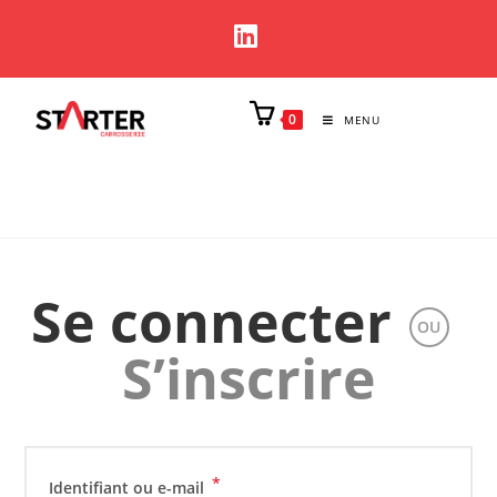
0
MENU
Se connecter
OU
S’inscrire
*
Identifiant ou e-mail