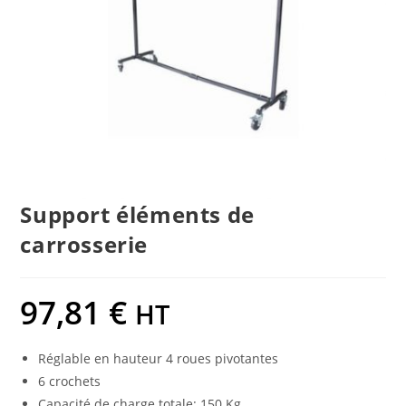
Support éléments de
carrosserie
97,81
€
HT
Réglable en hauteur 4 roues pivotantes
6 crochets
Capacité de charge totale: 150 Kg