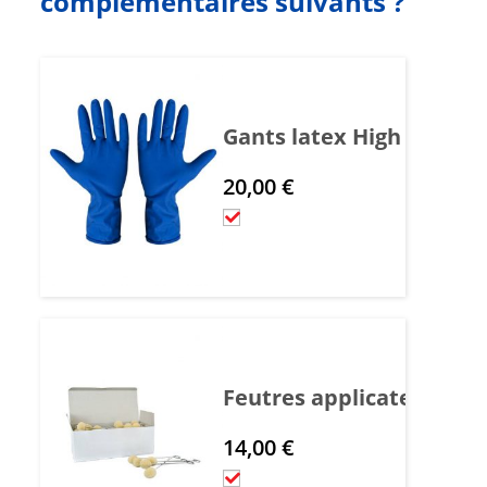
complémentaires suivants ?
Gants latex High Protect
20,00
€
Feutres applicateur
14,00
€