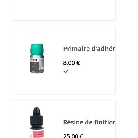
Primaire d'adhérence ver
8,00
€
Résine de finition Extra
25,00
€