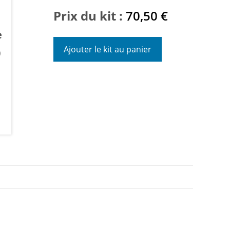
Prix du kit :
70,50
€
e
Ajouter le kit au panier
0