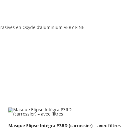
 abrasives en Oxyde d’aluminium VERY FINE
Masque Elipse Intégra P3RD (carrossier) – avec filtres