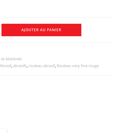
AJOUTER AU PANIER
 et Matériels
Abrasif
,
abrasifs
,
rouleau abrasif
,
Rouleau very fine rouge