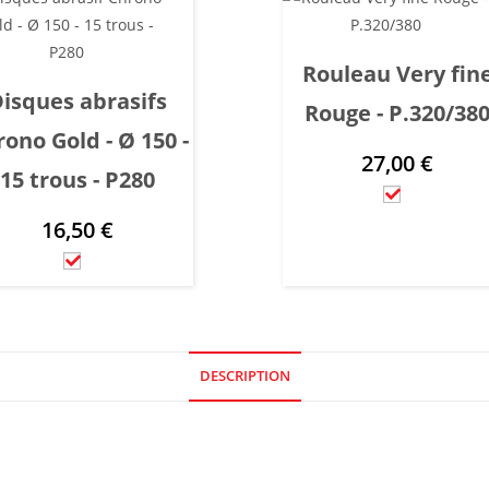
Rouleau Very fin
isques abrasifs
Rouge - P.320/38
ono Gold - Ø 150 -
27,00
€
15 trous - P280
16,50
€
DESCRIPTION