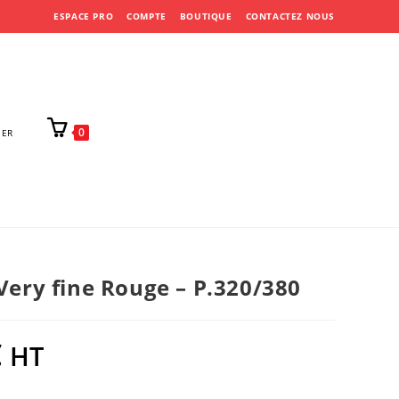
ESPACE PRO
COMPTE
BOUTIQUE
CONTACTEZ NOUS
0
IER
Very fine Rouge – P.320/380
€
HT