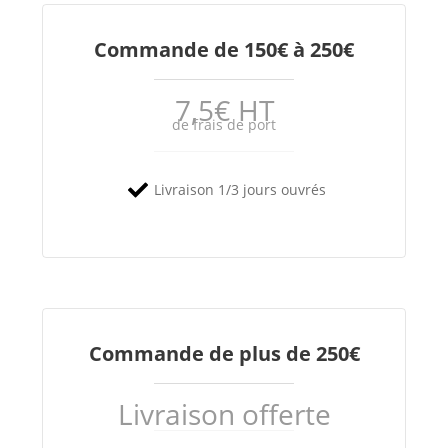
Commande de 150€ à 250€
7,5€ HT
de frais de port
Livraison 1/3 jours ouvrés
Commande de plus de 250€
Livraison offerte