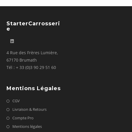
StarterCarrosseri
E
4 Rue des Frères Lumière,
67170 Brumath
Tél : + 33 (0)3 90 29 51 60
Mentions Légales
CGV
Livraison & Retours
Compte Pro
Mentions légales