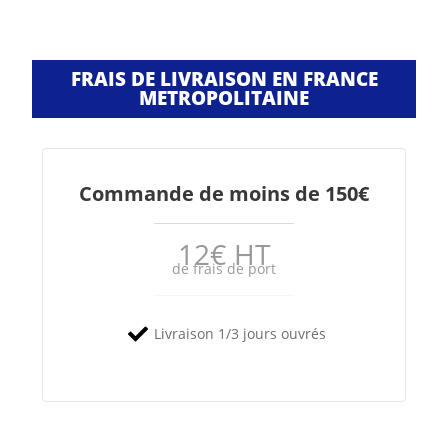
FRAIS DE LIVRAISON EN FRANCE
METROPOLITAINE
Commande de moins de 150€
12€ HT
de frais de port
Livraison 1/3 jours ouvrés