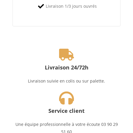
Livraison 1/3 jours ouvrés
Livraison 24/72h
Livraison suivie en colis ou sur palette.
Service client
Une équipe professionnelle à votre écoute 03 90 29
51 60