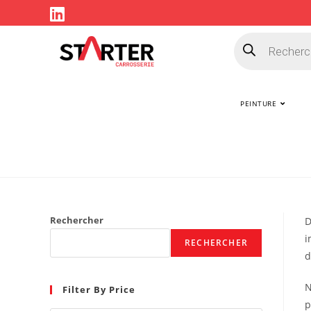
PEINTURE
Rechercher
D
i
RECHERCHER
d
N
Filter By Price
p