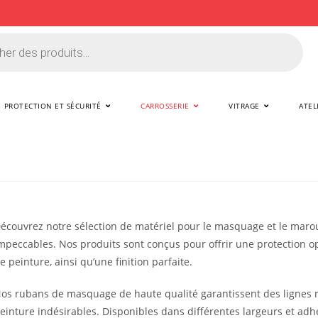
PROTECTION ET SÉCURITÉ
CARROSSERIE
VITRAGE
ATEL
écouvrez notre sélection de matériel pour le masquage et le marouf
mpeccables. Nos produits sont conçus pour offrir une protection o
e peinture, ainsi qu’une finition parfaite.
os rubans de masquage de haute qualité garantissent des lignes 
einture indésirables. Disponibles dans différentes largeurs et adhér