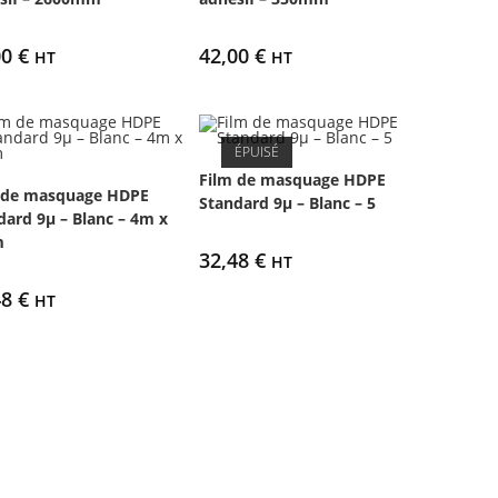
00
€
42,00
€
HT
HT
ÉPUISÉ
Film de masquage HDPE
 de masquage HDPE
Standard 9µ – Blanc – 5
dard 9µ – Blanc – 4m x
m
32,48
€
HT
48
€
HT