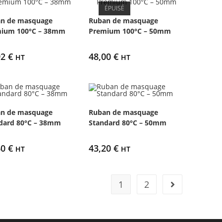
ÉPUISÉ
n de masquage
Ruban de masquage
ium 100°C – 38mm
Premium 100°C – 50mm
92
€
48,00
€
HT
HT
n de masquage
Ruban de masquage
dard 80°C – 38mm
Standard 80°C – 50mm
60
€
43,20
€
HT
HT
1
2