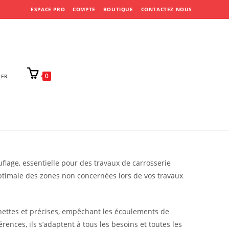
ESPACE PRO
COMPTE
BOUTIQUE
CONTACTEZ NOUS
0
IER
lage, essentielle pour des travaux de carrosserie
ptimale des zones non concernées lors de vos travaux
nettes et précises, empêchant les écoulements de
ences, ils s’adaptent à tous les besoins et toutes les