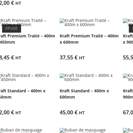
2,00
€
HT
ÉPUISÉ
raft Premium Traité – 400m
Kraft Premium Traité – 400m
Kraf
 450mm
x 600mm
x 9
8,45
€
37,55
€
55,
HT
HT
raft Standard – 400m x
Kraft Standard – 400m x
Kraf
50mm
600mm
900
2,00
€
45,00
€
67,
HT
HT