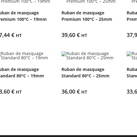
uban de masquage
Ruban de masquage
Ruba
remium 100°C – 19mm
Premium 100°C – 25mm
Prem
7,44
€
39,60
€
37,
HT
HT
uban de masquage
Ruban de masquage
Ruba
tandard 80°C – 19mm
Standard 80°C – 25mm
Stan
3,60
€
36,00
€
33,
HT
HT