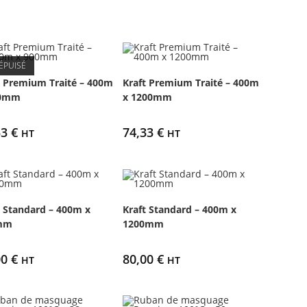
ÉPUISÉ
t Premium Traité – 400m
Kraft Premium Traité – 400m
00mm
x 1200mm
53
€
74,33
€
HT
HT
t Standard – 400m x
Kraft Standard – 400m x
mm
1200mm
00
€
80,00
€
HT
HT