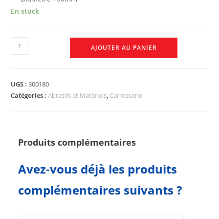
En stock
AJOUTER AU PANIER
UGS :
300180
Catégories :
Abrasifs et Matériels
,
Carrosserie
Produits complémentaires
Avez-vous déjà les produits
complémentaires suivants ?