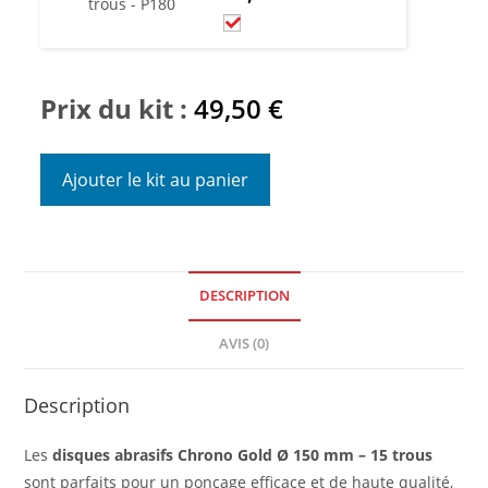
Prix du kit :
49,50
€
Ajouter le kit au panier
DESCRIPTION
AVIS (0)
Description
Les
disques abrasifs Chrono Gold Ø 150 mm – 15 trous
sont parfaits pour un ponçage efficace et de haute qualité,