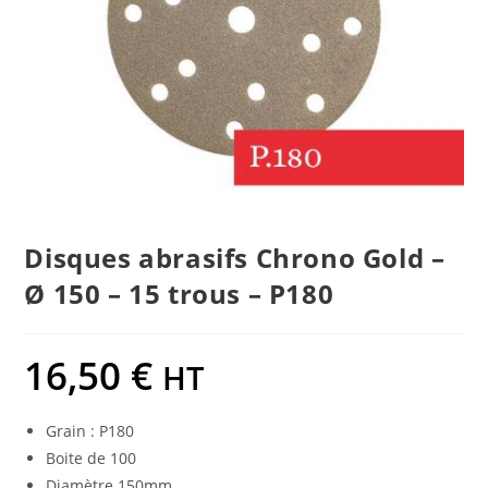
Disques abrasifs Chrono Gold –
Ø 150 – 15 trous – P180
16,50
€
HT
Grain : P180
Boite de 100
Diamètre 150mm