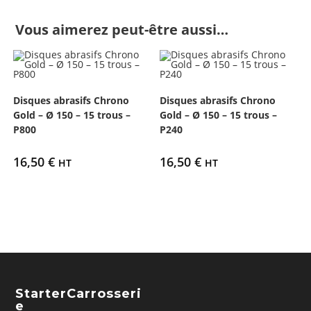
Vous aimerez peut-être aussi…
Disques abrasifs Chrono
Disques abrasifs Chrono
Gold – Ø 150 – 15 trous –
Gold – Ø 150 – 15 trous –
P800
P240
16,50
€
16,50
€
HT
HT
StarterCarrosseri
E