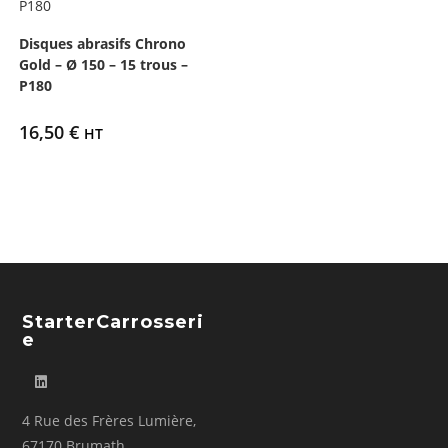
Disques abrasifs Chrono
Gold – Ø 150 – 15 trous –
P180
16,50
€
HT
StarterCarrosseri
E
4 Rue des Frères Lumière,
67170 Brumath