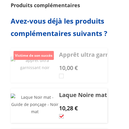
Produits complémentaires
Avez-vous déjà les produits
complémentaires suivants ?
Apprêt ultra garnissant -
Victime de son succès
10,00
€
Laque Noire mate - Guid
10,28
€