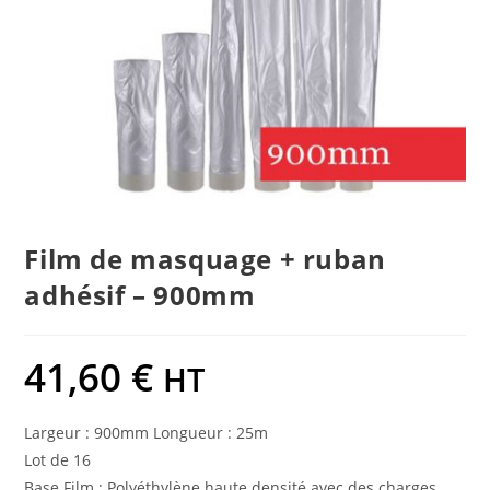
Film de masquage + ruban
adhésif – 900mm
41,60
€
HT
Largeur : 900mm Longueur : 25m
Lot de 16
Base Film : Polyéthylène haute densité avec des charges