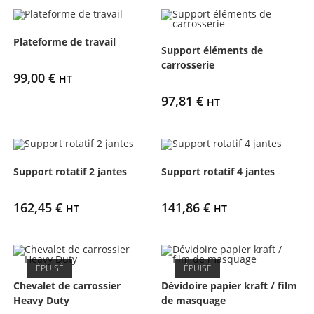
Plateforme de travail
Support éléments de
carrosserie
99,00
€
HT
97,81
€
HT
Support rotatif 2 jantes
Support rotatif 4 jantes
162,45
€
141,86
€
HT
HT
ÉPUISÉ
ÉPUISÉ
Chevalet de carrossier
Dévidoire papier kraft / film
Heavy Duty
de masquage