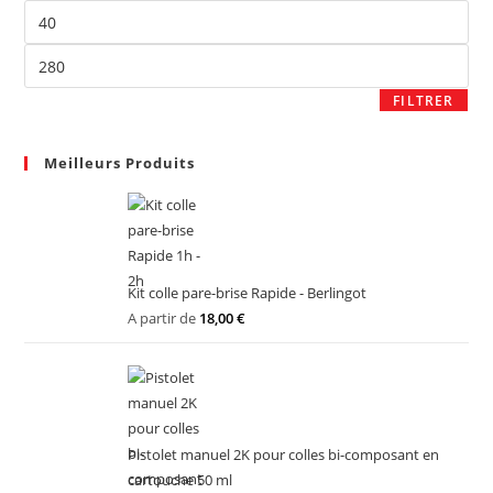
FILTRER
Meilleurs Produits
Kit colle pare-brise Rapide - Berlingot
A partir de
18,00
€
Pistolet manuel 2K pour colles bi-composant en
cartouche 50 ml