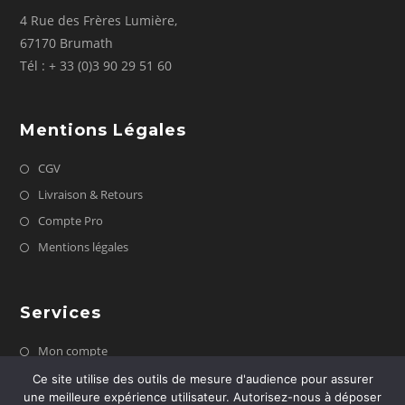
4 Rue des Frères Lumière,
67170 Brumath
Tél : + 33 (0)3 90 29 51 60
Mentions Légales
CGV
Livraison & Retours
Compte Pro
Mentions légales
Services
Mon compte
Contactez nous
Ce site utilise des outils de mesure d'audience pour assurer
une meilleure expérience utilisateur. Autorisez-nous à déposer
FAQ