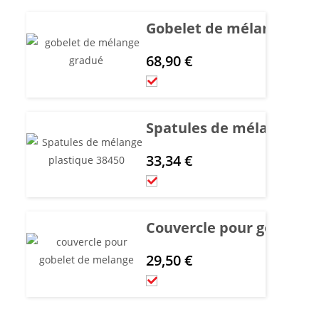
Gobelet de mélange gra
68,90
€
Spatules de mélange pl
33,34
€
Couvercle pour gobelet 
29,50
€