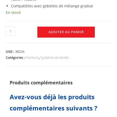
Compatibles avec gobelets de mélange gradué
En stock
AJOUTER AU PANIER
UGS :
38224
Catégories :
Peinture
,
Système de Godet
Produits complémentaires
Avez-vous déjà les produits
complémentaires suivants ?