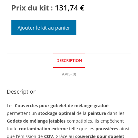
Prix du kit :
131,74
€
Ajouter le kit au panier
DESCRIPTION
AVIS (0)
Description
Les
Couvercles pour gobelet de mélange gradué
permettent un
stockage optimal
de la
peinture
dans les
Godets de mélange jetables
compatibles. Ils empêchent
toute
contamination externe
telle que les
poussières
ainsi
que l’émission de
COV
. Grâce au
couvercle pour gobelet