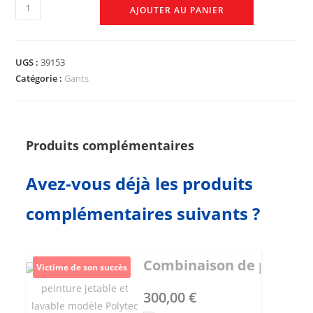
AJOUTER AU PANIER
UGS :
39153
Catégorie :
Gants
Produits complémentaires
Avez-vous déjà les produits
complémentaires suivants ?
Combinaison de peinture 
Victime de son succès
300,00
€