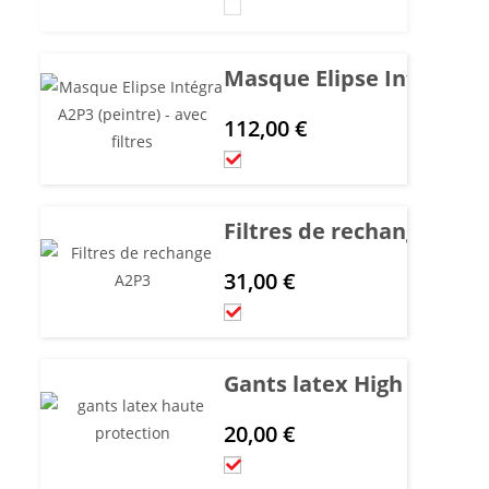
Masque Elipse Intégra A2P
112,00
€
Filtres de rechange A2P
31,00
€
Gants latex High Protect
20,00
€