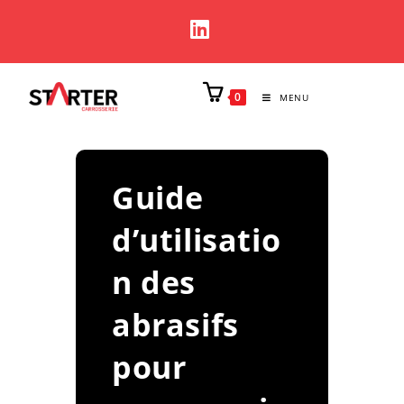
0
MENU
Guide
d’utilisatio
n des
abrasifs
pour