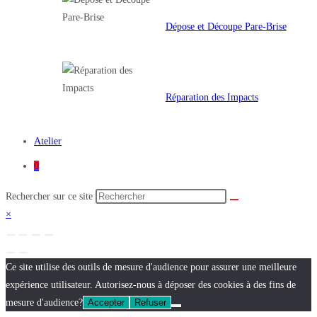
Dépose et Découpe Pare-Brise
Réparation des Impacts
Atelier
0
Rechercher sur ce site
×
Ce site utilise des outils de mesure d'audience pour assurer une meilleure
expérience utilisateur. Autorisez-nous à déposer des cookies à des fins de
mesure d'audience?
Accepter
Refuser