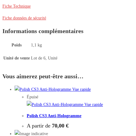
Fiche Technique
Fiche données de sécurité
Informations complémentaires
Poids
1,1 kg
Unité de vente
Lot de 6, Unité
Vous aimerez peut-être aussi…
Vue rapide
Épuisé
Vue rapide
Polish CS3 Anti-Hologramme
A partir de
70,00
€