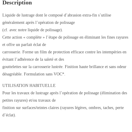
Description
Liquide de lustrage dont le composé d’abrasion extra-fin s’utilise
généralement après l’opération de polissage
(cf. avec notre liquide de polissage).
Cette action « complète » l’étape de polissage en éliminant les fines rayures
et offre un parfait éclat de
carrosserie. Forme un film de protection efficace contre les intempéries en
évitant l’adhérence de la saleté et des
gouttelettes sur la carrosserie lustrée. Finition haute brillance et sans odeur
désagréable. Formulation sans VOC*.
UTILISATION HABITUELLE
Pour les travaux de lustrage après l’opération de polissage (élimination des
petites rayures) et/ou travaux de
finition sur surfaces/teintes claires (rayures légères, ombres, taches, perte
d’éclat).