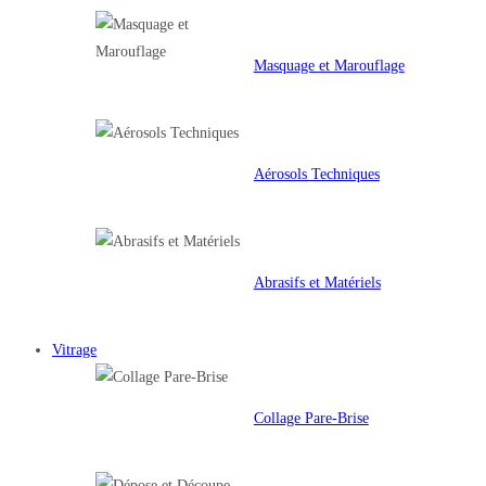
Masquage et Marouflage
Aérosols Techniques
Abrasifs et Matériels
Vitrage
Collage Pare-Brise