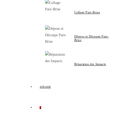
Collage Pare-Brise
Dépose et Découpe Pare-
Brise
Réparation des Impacts
ATELIER
0