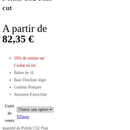
cut
A partir de
82,35
€
10% de remise sur
l’achat en lot
Bidon de 1L
Base Distillats léger
Couleur Pourpre
Abrasion Extra-fine
Unité
de
Effacer
vente
quantité de Polish CS2 Fine