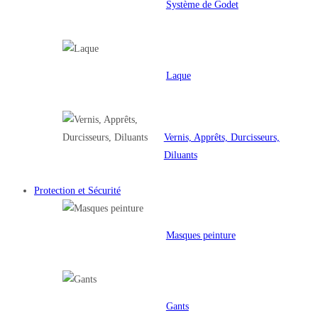
Système de Godet
Laque
Vernis, Apprêts, Durcisseurs,
Diluants
Protection et Sécurité
Masques peinture
Gants