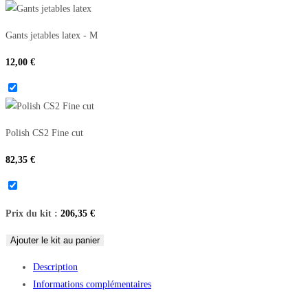
Gants jetables latex - M
12,00
€
Polish CS2 Fine cut
82,35
€
Prix du kit :
206,35
€
Ajouter le kit au panier
Description
Informations complémentaires