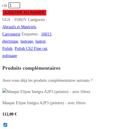
cut
AJOUTER AU PANIER
UGS :
35902V
Catégories :
Abrasifs et Matériels
,
Carrosserie
Étiquettes :
16013
,
électrique
,
lustrage
,
lustrer
,
Polish
,
Polish CS2 Fine cut
,
polissage
Produits complémentaires
Avez-vous déjà les produits complémentaires suivants ?
Masque Elipse Intégra A2P3 (peintre) - avec filtres
112,00
€