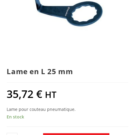
Lame en L 25 mm
35,72
€
HT
Lame pour couteau pneumatique.
En stock