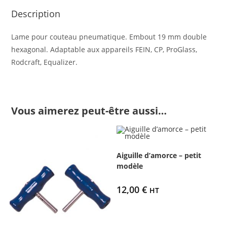
Description
Lame pour couteau pneumatique. Embout 19 mm double
hexagonal. Adaptable aux appareils FEIN, CP, ProGlass,
Rodcraft, Equalizer.
Vous aimerez peut-être aussi…
Aiguille d’amorce – petit
modèle
12,00
€
HT