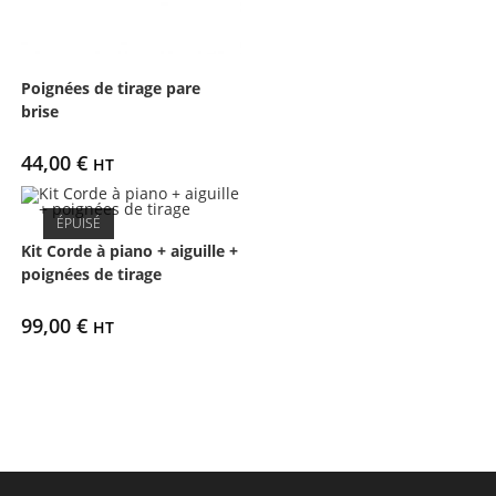
Poignées de tirage pare
brise
44,00
€
HT
ÉPUISÉ
Kit Corde à piano + aiguille +
poignées de tirage
99,00
€
HT