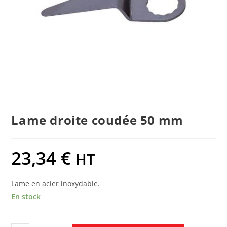
Lame droite coudée 50 mm
23,34
€
HT
Lame en acier inoxydable.
En stock