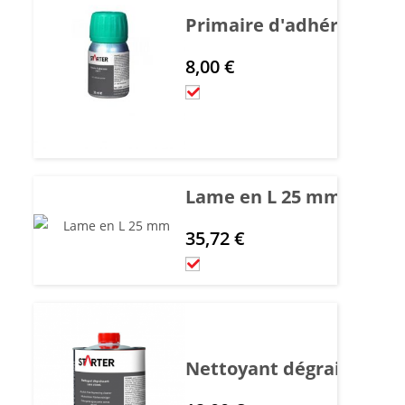
Primaire d'adhérence ver
8,00
€
Lame en L 25 mm
35,72
€
Nettoyant dégraissant san