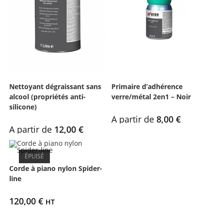
Nettoyant dégraissant sans
Primaire d’adhérence
alcool (propriétés anti-
verre/métal 2en1 – Noir
silicone)
A partir de
8,00
€
A partir de
12,00
€
ÉPUISÉ
Corde à piano nylon Spider-
line
120,00
€
HT