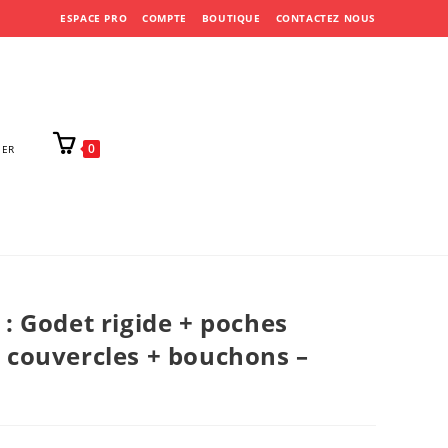
ESPACE PRO
COMPTE
BOUTIQUE
CONTACTEZ NOUS
0
IER
 : Godet rigide + poches
 couvercles + bouchons –