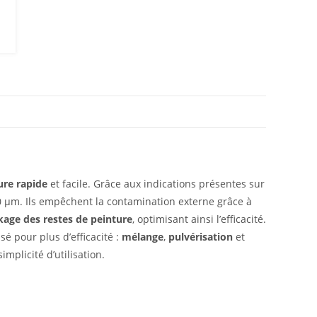
ure rapide
et facile. Grâce aux indications présentes sur
 µm. Ils empêchent la contamination externe grâce à
kage des restes de peinture
, optimisant ainsi l’efficacité.
é pour plus d’efficacité :
mélange
,
pulvérisation
et
mplicité d’utilisation.