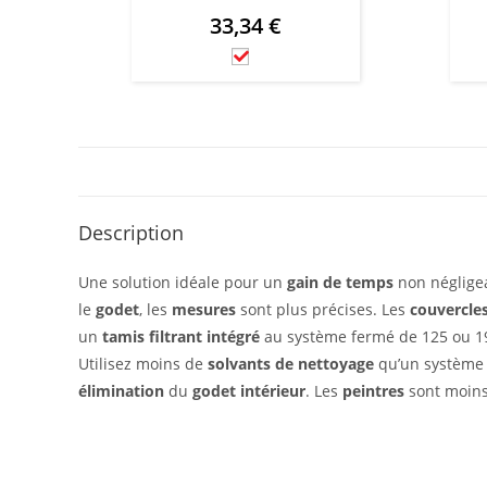
33,34
€
Description
Une solution idéale pour un
gain de temps
non néglige
le
godet
, les
mesures
sont plus précises. Les
couvercles
un
tamis filtrant intégré
au système fermé de 125 ou 1
Utilisez moins de
solvants de nettoyage
qu’un système c
élimination
du
godet intérieur
. Les
peintres
sont moins