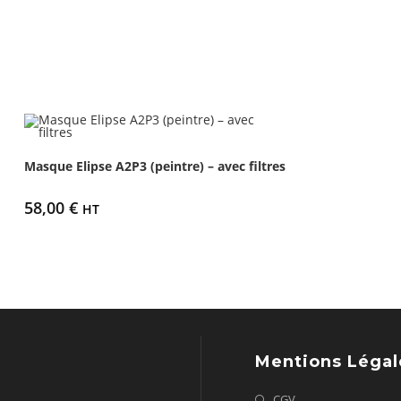
Masque Elipse A2P3 (peintre) – avec filtres
58,00
€
HT
Mentions Légal
CGV