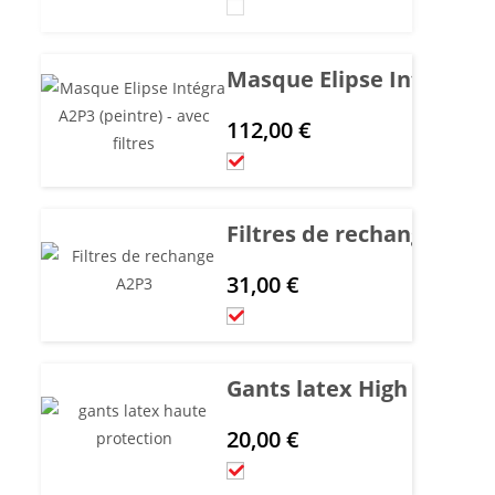
Masque Elipse Intégra A2P
112,00
€
Filtres de rechange A2P
31,00
€
Gants latex High Protect
20,00
€