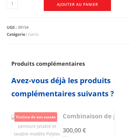
AJOUTER AU PANIER
UGS :
39154
Catégorie :
Gants
Produits complémentaires
Avez-vous déjà les produits
complémentaires suivants ?
Combinaison de peinture 
Victime de son succès
300,00
€