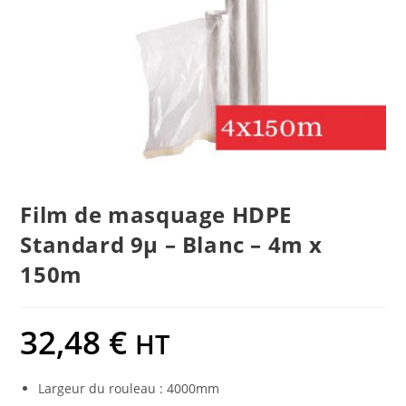
Film de masquage HDPE
Standard 9µ – Blanc – 4m x
150m
32,48
€
HT
Largeur du rouleau : 4000mm