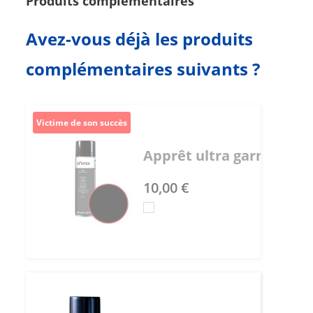
Produits complémentaires
Avez-vous déjà les produits
complémentaires suivants ?
Victime de son succès
Apprêt ultra garnissant -
10,00
€