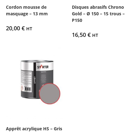
Cordon mousse de
Disques abrasifs Chrono
masquage – 13 mm
Gold – Ø 150 – 15 trous –
P150
20,00
€
HT
16,50
€
HT
Apprêt acrylique HS – Gris