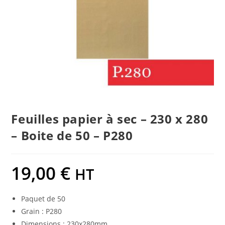
Feuilles papier à sec – 230 x 280
– Boite de 50 – P280
19,00
€
HT
Paquet de 50
Grain : P280
Dimensions : 230x280mm