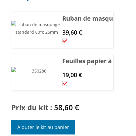
Ruban de masquage Pre
39,60
€
Feuilles papier à sec - 23
19,00
€
Prix du kit :
58,60
€
Ajouter le kit au panier