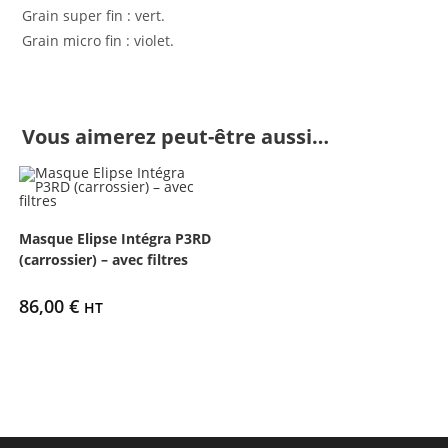
Grain super fin : vert.
Grain micro fin : violet.
Vous aimerez peut-être aussi…
Masque Elipse Intégra P3RD
(carrossier) – avec filtres
86,00
€
HT