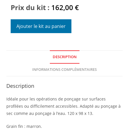
Prix du kit :
162,00
€
Ajouter le kit au panier
DESCRIPTION
INFORMATIONS COMPLÉMENTAIRES
Description
Idéale pour les opérations de ponçage sur surfaces
profilées ou difficilement accessibles. Adapté au ponçage à
sec comme au ponçage à l’eau. 120 x 98 x 13.
Grain fin : marron.