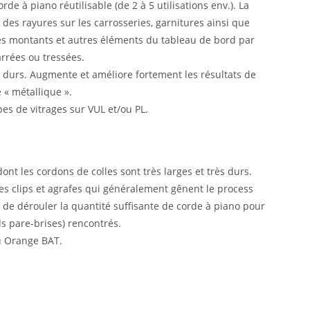
 à piano réutilisable (de 2 à 5 utilisations env.). La
 des rayures sur les carrosseries, garnitures ainsi que
s montants et autres éléments du tableau de bord par
arrées ou tressées.
t durs. Augmente et améliore fortement les résultats de
 « métallique ».
es de vitrages sur VUL et/ou PL.
ont les cordons de colles sont très larges et très durs.
es clips et agrafes qui généralement gênent le process
de dérouler la quantité suffisante de corde à piano pour
ds pare-brises) rencontrés.
u Orange BAT.