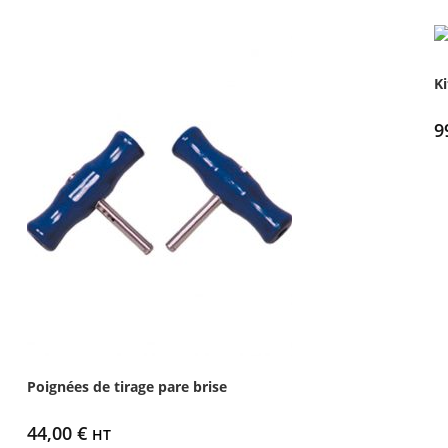
Ki
9
Poignées de tirage pare brise
44,00
€
HT