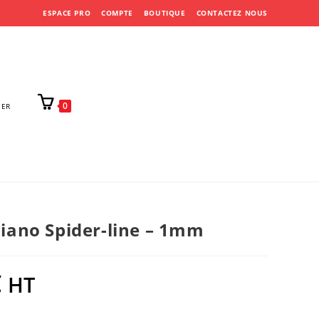
ESPACE PRO
COMPTE
BOUTIQUE
CONTACTEZ NOUS
0
IER
piano Spider-line – 1mm
€
HT