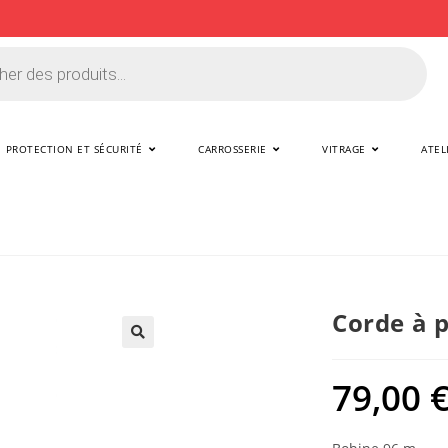
PROTECTION ET SÉCURITÉ
CARROSSERIE
VITRAGE
ATEL
Corde à 
🔍
79,00