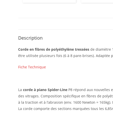
Description
Corde en fibres de polyéthylène tressées
de diamètre 1,
être utilisée plusieurs fois (6 à 8 pare-brises). Adaptée
Fiche Technique
La
corde à piano Spider-Line
P8 répond aux nouvelles e
des vitrages. Composition spécifique en fibres de polyét
à la traction et à l’abrasion (env. 1600 Newton = 165kg)
La corde comporte des sections marquées tous les 6,85m