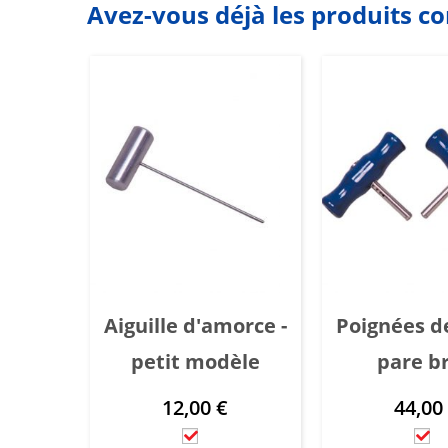
Avez-vous déjà les produits c
Aiguille d'amorce -
Poignées de
petit modèle
pare br
12,00
€
44,0