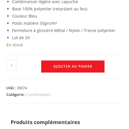
Combinaison légère avec capuche
Base 100% polyester (retardant au feu)
Couleur Bleu
Poids matière 55grs/m²
Fermeture à glissière Métal / Nylon / Tresse polyester
Lot de 20
En stock
AJOUTER AU PANIER
UGS :
39074
Catégorie :
Combinaisons
Produits complémentaires