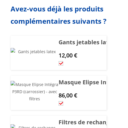
Avez-vous déjà les produits
complémentaires suivants ?
Gants jetables latex - M
12,00
€
Masque Elipse Intégra P3R
86,00
€
Filtres de rechange P3R