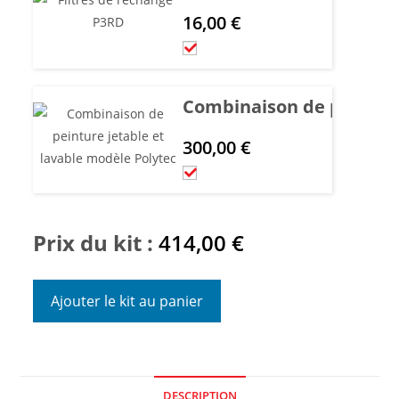
16,00
€
Combinaison de peinture 
300,00
€
Prix du kit :
414,00
€
Ajouter le kit au panier
DESCRIPTION