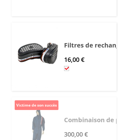
Filtres de rechange P3R
16,00
€
Victime de son succès
Combinaison de peinture 
300,00
€