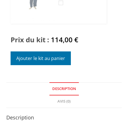
Prix du kit :
114,00
€
Ajouter le kit au panier
DESCRIPTION
AVIS (0)
Description