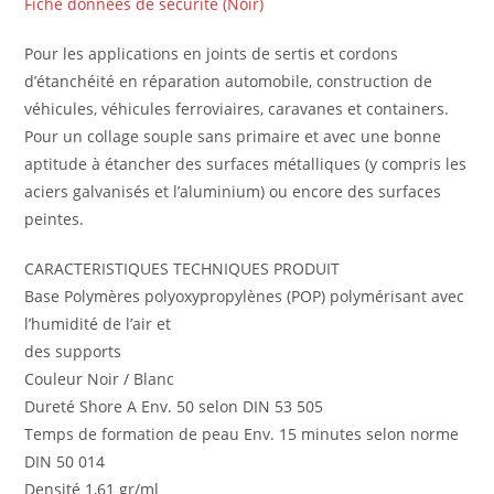
Fiche données de sécurité (Noir)
Pour les applications en joints de sertis et cordons
d’étanchéité en réparation automobile, construction de
véhicules, véhicules ferroviaires, caravanes et containers.
Pour un collage souple sans primaire et avec une bonne
aptitude à étancher des surfaces métalliques (y compris les
aciers galvanisés et l’aluminium) ou encore des surfaces
peintes.
CARACTERISTIQUES TECHNIQUES PRODUIT
Base Polymères polyoxypropylènes (POP) polymérisant avec
l’humidité de l’air et
des supports
Couleur Noir / Blanc
Dureté Shore A Env. 50 selon DIN 53 505
Temps de formation de peau Env. 15 minutes selon norme
DIN 50 014
Densité 1,61 gr/ml