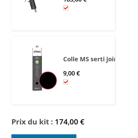
Colle MS serti joint de fi
9,00
€
Prix du kit :
174,00
€