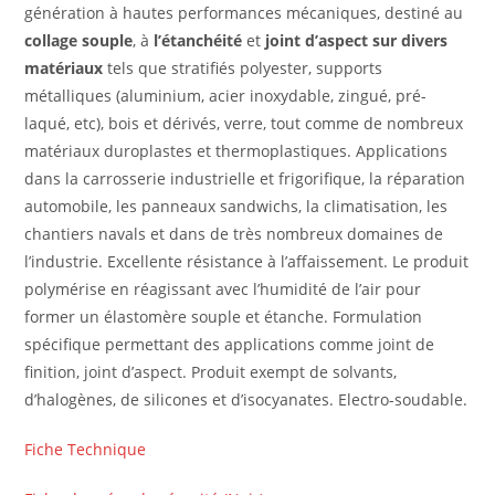
génération à hautes performances mécaniques, destiné au
collage souple
, à
l’étanchéité
et
joint d’aspect sur divers
matériaux
tels que stratifiés polyester, supports
métalliques (aluminium, acier inoxydable, zingué, pré-
laqué, etc), bois et dérivés, verre, tout comme de nombreux
matériaux duroplastes et thermoplastiques. Applications
dans la carrosserie industrielle et frigorifique, la réparation
automobile, les panneaux sandwichs, la climatisation, les
chantiers navals et dans de très nombreux domaines de
l’industrie. Excellente résistance à l’affaissement. Le produit
polymérise en réagissant avec l’humidité de l’air pour
former un élastomère souple et étanche. Formulation
spécifique permettant des applications comme joint de
finition, joint d’aspect. Produit exempt de solvants,
d’halogènes, de silicones et d’isocyanates. Electro-soudable.
Fiche Technique