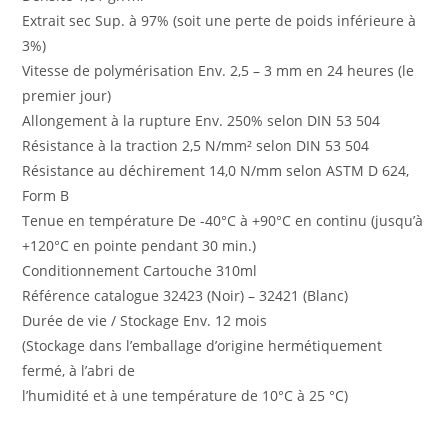
Extrait sec Sup. à 97% (soit une perte de poids inférieure à
3%)
Vitesse de polymérisation Env. 2,5 – 3 mm en 24 heures (le
premier jour)
Allongement à la rupture Env. 250% selon DIN 53 504
Résistance à la traction 2,5 N/mm² selon DIN 53 504
Résistance au déchirement 14,0 N/mm selon ASTM D 624,
Form B
Tenue en température De -40°C à +90°C en continu (jusqu’à
+120°C en pointe pendant 30 min.)
Conditionnement Cartouche 310ml
Référence catalogue 32423 (Noir) – 32421 (Blanc)
Durée de vie / Stockage Env. 12 mois
(Stockage dans l’emballage d’origine hermétiquement
fermé, à l’abri de
l’humidité et à une température de 10°C à 25 °C)