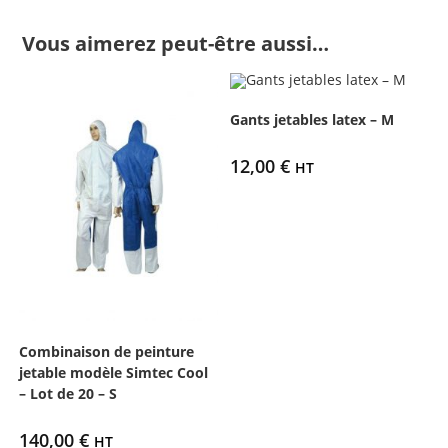
Vous aimerez peut-être aussi…
Gants jetables latex – M
12,00
€
HT
Combinaison de peinture
jetable modèle Simtec Cool
– Lot de 20 – S
140,00
€
HT