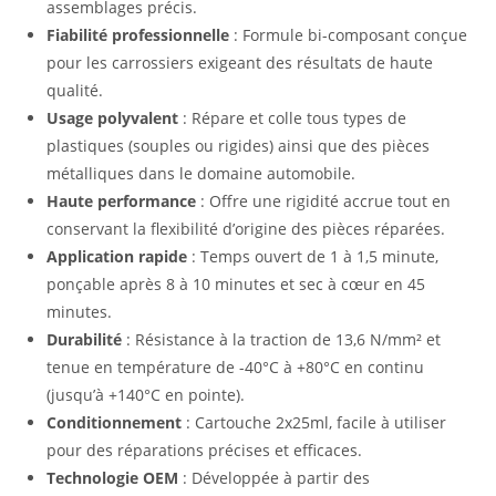
assemblages précis.
Fiabilité professionnelle
: Formule bi-composant conçue
pour les carrossiers exigeant des résultats de haute
qualité.
Usage polyvalent
: Répare et colle tous types de
plastiques (souples ou rigides) ainsi que des pièces
métalliques dans le domaine automobile.
Haute performance
: Offre une rigidité accrue tout en
conservant la flexibilité d’origine des pièces réparées.
Application rapide
: Temps ouvert de 1 à 1,5 minute,
ponçable après 8 à 10 minutes et sec à cœur en 45
minutes.
Durabilité
: Résistance à la traction de 13,6 N/mm² et
tenue en température de -40°C à +80°C en continu
(jusqu’à +140°C en pointe).
Conditionnement
: Cartouche 2x25ml, facile à utiliser
pour des réparations précises et efficaces.
Technologie OEM
: Développée à partir des