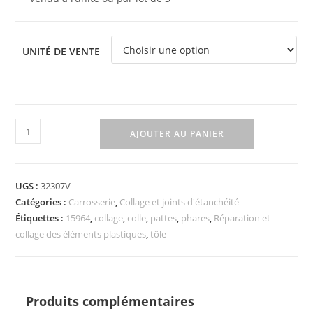
UNITÉ DE VENTE
AJOUTER AU PANIER
UGS :
32307V
Catégories :
Carrosserie
,
Collage et joints d'étanchéité
Étiquettes :
15964
,
collage
,
colle
,
pattes
,
phares
,
Réparation et
collage des éléments plastiques
,
tôle
Produits complémentaires