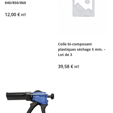
840/850/860
12,00
€
HT
Colle bi-composant
plastiques séchage 5 min. –
Lot de 3
39,58
€
HT