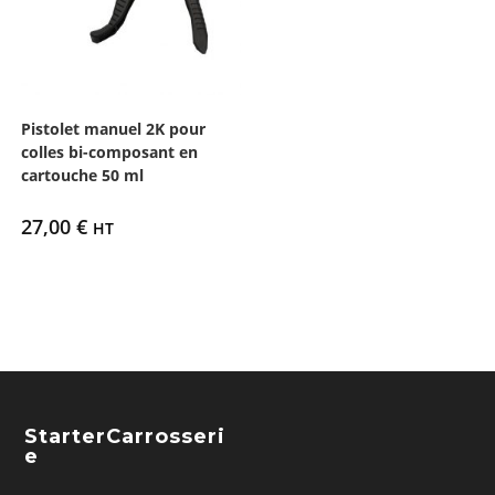
Pistolet manuel 2K pour
colles bi-composant en
cartouche 50 ml
27,00
€
HT
StarterCarrosseri
E