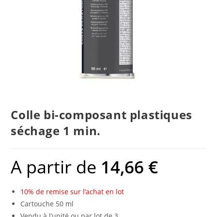
Colle bi-composant plastiques
séchage 1 min.
A partir de
14,66
€
10% de remise sur l’achat en lot
Cartouche 50 ml
Vendu à l’unité ou par lot de 3