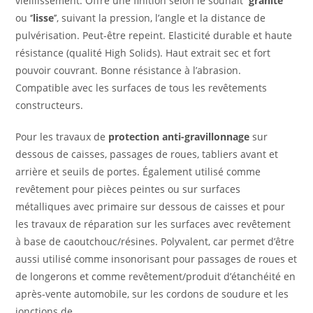
vieillissement. Offre une finition selon le souhait ‘’
granité
’’
ou ‘’
lisse
’’, suivant la pression, l’angle et la distance de
pulvérisation. Peut-être repeint. Elasticité durable et haute
résistance (qualité High Solids). Haut extrait sec et fort
pouvoir couvrant. Bonne résistance à l’abrasion.
Compatible avec les surfaces de tous les revêtements
constructeurs.
Pour les travaux de
protection anti-gravillonnage
sur
dessous de caisses, passages de roues, tabliers avant et
arrière et seuils de portes. Également utilisé comme
revêtement pour pièces peintes ou sur surfaces
métalliques avec primaire sur dessous de caisses et pour
les travaux de réparation sur les surfaces avec revêtement
à base de caoutchouc/résines. Polyvalent, car permet d’être
aussi utilisé comme insonorisant pour passages de roues et
de longerons et comme revêtement/produit d’étanchéité en
après-vente automobile, sur les cordons de soudure et les
jonctions de