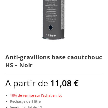
Anti-gravillons base caoutchouc
HS – Noir
A partir de
11,08
€
10% de remise sur l’achat en lot
Recharge de 1 litre
Vendu par lot de 12