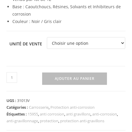
Base : Caoutchoucs, Résines, Solvants et Inhibiteurs de
corrosion
Couleur : Noir / Gris clair
UNITÉ DE VENTE
AJOUTER AU PANIER
UGS :
31013V
Catégories :
Carrosserie
,
Protection anti-corrosion
Étiquettes :
15955
,
anti corrosion
,
anti gravillons
,
anti-corrosion
,
anti-gravillonnage
,
protection
,
protection anti-gravillons