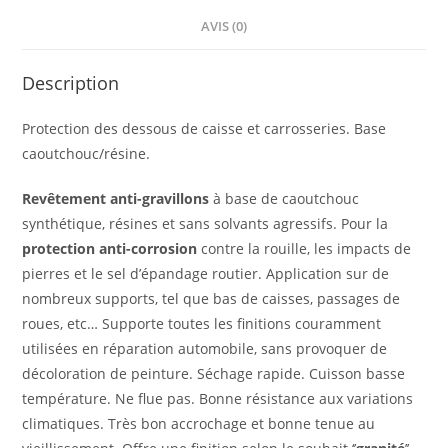
AVIS (0)
Description
Protection des dessous de caisse et carrosseries. Base
caoutchouc/résine.
Revêtement anti-gravillons
à base de caoutchouc
synthétique, résines et sans solvants agressifs. Pour la
protection anti-corrosion
contre la rouille, les impacts de
pierres et le sel d’épandage routier. Application sur de
nombreux supports, tel que bas de caisses, passages de
roues, etc… Supporte toutes les finitions couramment
utilisées en réparation automobile, sans provoquer de
décoloration de peinture. Séchage rapide. Cuisson basse
température. Ne flue pas. Bonne résistance aux variations
climatiques. Très bon accrochage et bonne tenue au