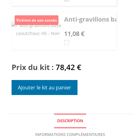
Anti-gravillons base cao
Victime de son succès
11,08
€
Prix du kit :
78,42
€
Ajouter le kit au panier
DESCRIPTION
INFORMATIONS COMPLÉMENTAIRES