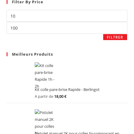
Filter By Price
FILTRER
Meilleurs Produits
Kit colle pare-brise Rapide - Berlingot
A partir de
18,00
€
Pistolet manuel 2K pour colles bi-composant en