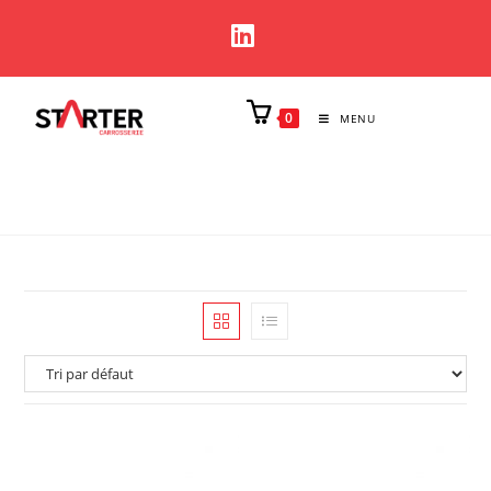
0
MENU