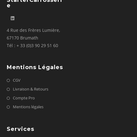
StarterCarrosseri
E
4 Rue des Frères Lumière,
67170 Brumath
Tél : + 33 (0)3 90 29 51 60
Mentions Légales
CGV
Livraison & Retours
Compte Pro
Mentions légales
Services