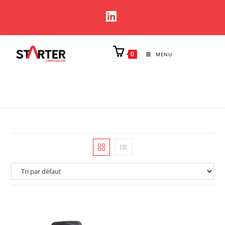
0
MENU