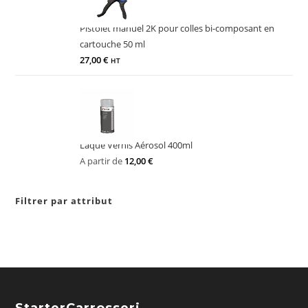
Pistolet manuel 2K pour colles bi-composant en
cartouche 50 ml
27,00
€
HT
Laque Vernis Aérosol 400ml
A partir de
12,00
€
Filtrer par attribut