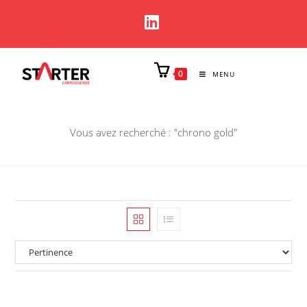
0
MENU
Vous avez recherché : "chrono gold"