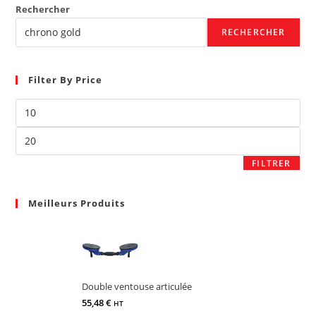
Rechercher
RECHERCHER
Filter By Price
FILTRER
Meilleurs Produits
Double ventouse articulée
55,48
€
HT