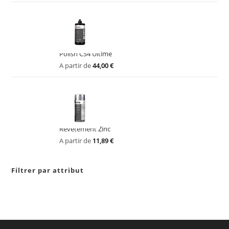
Polish CS4 Ultime
A partir de
44,00
€
Revêtement Zinc
A partir de
11,89
€
Filtrer par attribut