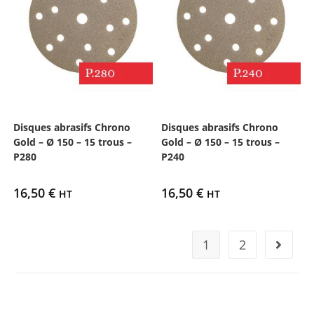
Disques abrasifs Chrono
Disques abrasifs Chrono
Gold – Ø 150 – 15 trous –
Gold – Ø 150 – 15 trous –
P280
P240
16,50
€
16,50
€
HT
HT
1
2